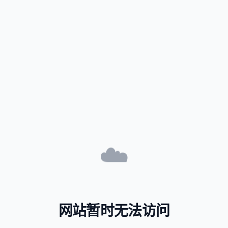
☁️
网站暂时无法访问